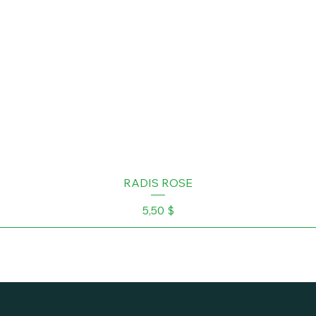
RADIS ROSE
Prix
5,50 $