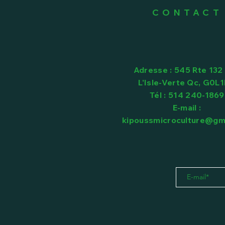
CONTACT
Adresse : 545 Rte 132 
L'Isle-Verte Qc, G0L
Tél : 514 240-1869
E-mail :
kipoussmicroculture@gm