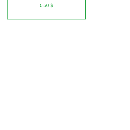
Prix
5,50 $