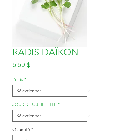
RADIS DAÏKON
Prix
5,50 $
Poids
*
JOUR DE CUEILLETTE
*
Quantité
*